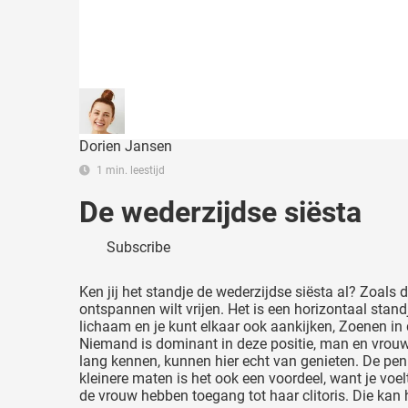
Dorien Jansen
1 min. leestijd
De wederzijdse siësta
Subscribe
Ken jij het standje de wederzijdse siësta al? Zoals
ontspannen wilt vrijen. Het is een horizontaal stand
lichaam en je kunt elkaar ook aankijken, Zoenen in d
Niemand is dominant in deze positie, man en vrouw 
lang kennen, kunnen hier echt van genieten. De pen
kleinere maten is het ook een voordeel, want je voe
de vrouw hebben toegang tot haar clitoris. Die kan h