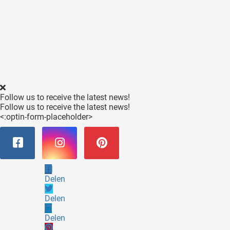
Follow us to receive the latest news!
Follow us to receive the latest news!
<:optin-form-placeholder>
Delen
Delen
Delen