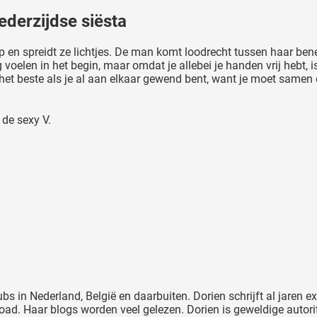
ederzijdse siësta
 op en spreidt ze lichtjes. De man komt loodrecht tussen haar ben
voelen in het begin, maar omdat je allebei je handen vrij hebt, i
t beste als je al aan elkaar gewend bent, want je moet samen e
 de sexy V.
ubs in Nederland, België en daarbuiten. Dorien schrijft al jaren 
d. Haar blogs worden veel gelezen. Dorien is geweldige autorit