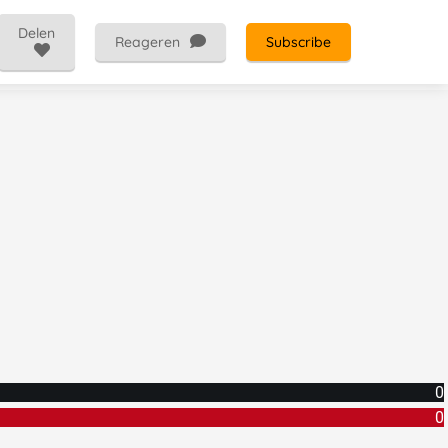
Delen
Reageren
Subscribe
0
0