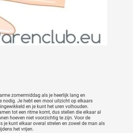
warme zomermiddag als je heerlijk lang en
te nodig. Je hebt een mooi uitzicht op elkaars
f ingewikkeld en je kunt het uren volhouden.
en tot een ritme komt, dus stellen die elkaar al
en hoeven niet voorzichtig te zijn. Voor de
s je kunt elkaar overal strelen en zowel de man als
jdens het vrijen.