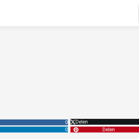
Delen
0
0
Delen