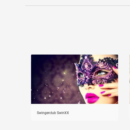
Swingerclub SwinXX