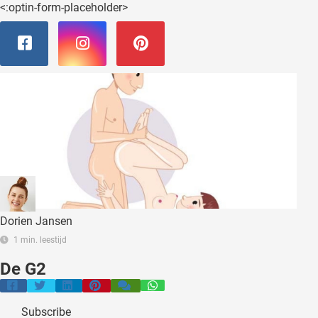
<:optin-form-placeholder>
Dorien Jansen
1 min. leestijd
De G2
Subscribe