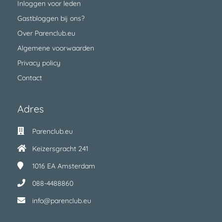
Inloggen voor leden
Gastbloggen bij ons?
Over Parenclub.eu
Algemene voorwaarden
Privacy policy
Contact
Adres
Parenclub.eu
Keizersgracht 241
1016 EA
Amsterdam
088-4488860
info@parenclub.eu