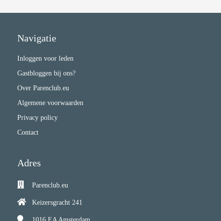
Navigatie
Inloggen voor leden
Gastbloggen bij ons?
Over Parenclub.eu
Algemene voorwaarden
Privacy policy
Contact
Adres
Parenclub.eu
Keizersgracht 241
1016 EA
Amsterdam