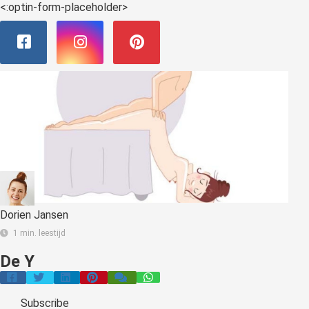
<:optin-form-placeholder>
Dorien Jansen
1 min. leestijd
De Y
Subscribe