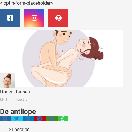
<:optin-form-placeholder>
Dorien Jansen
1 min. leestijd
De antilope
Subscribe