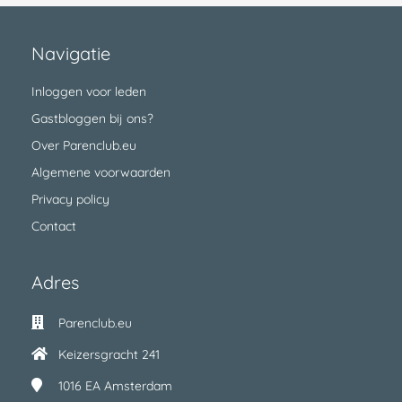
Navigatie
Inloggen voor leden
Gastbloggen bij ons?
Over Parenclub.eu
Algemene voorwaarden
Privacy policy
Contact
Adres
Parenclub.eu
Keizersgracht 241
1016 EA
Amsterdam