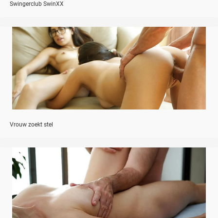
Swingerclub SwinXX
Vrouw zoekt stel