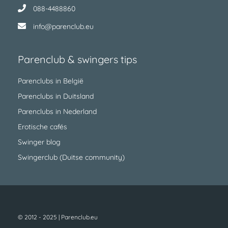
088-4488860
info@parenclub.eu
Parenclub & swingers tips
Parenclubs in België
Parenclubs in Duitsland
Parenclubs in Nederland
Erotische cafés
Swinger blog
Swingerclub (Duitse community)
© 2012 - 2025 | Parenclub.eu