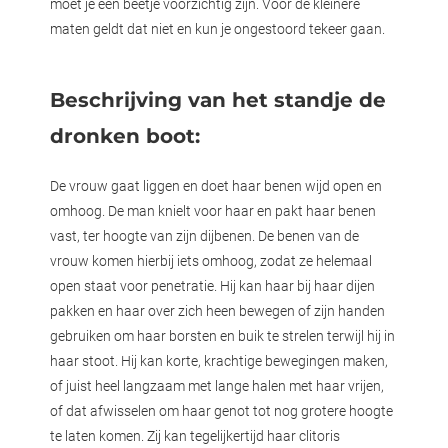
moet je een beetje voorzichtig zijn. Voor de kleinere
maten geldt dat niet en kun je ongestoord tekeer gaan.
Beschrijving van het standje de
dronken boot:
De vrouw gaat liggen en doet haar benen wijd open en
omhoog. De man knielt voor haar en pakt haar benen
vast, ter hoogte van zijn dijbenen. De benen van de
vrouw komen hierbij iets omhoog, zodat ze helemaal
open staat voor penetratie. Hij kan haar bij haar dijen
pakken en haar over zich heen bewegen of zijn handen
gebruiken om haar borsten en buik te strelen terwijl hij in
haar stoot. Hij kan korte, krachtige bewegingen maken,
of juist heel langzaam met lange halen met haar vrijen,
of dat afwisselen om haar genot tot nog grotere hoogte
te laten komen. Zij kan tegelijkertijd haar clitoris