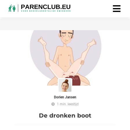
Dorien Jansen
1 min. leestijd
De dronken boot