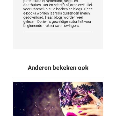
parenclubs in Nederland, België en
daarbuiten. Dorien schrijft al jaren exclusief
voor Parenclub.eu e-boeken en blogs. Haar
e-books worden jaarlijks duizenden malen
gedownload. Haar blogs worden veel
gelezen. Dorien is geweldige autoriteit voor
beginnende – als ervaren swingers.
Anderen bekeken ook