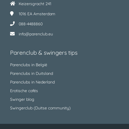
Keizersgracht 241
1016 EA
Amsterdam
088-4488860
info@parenclub.eu
Parenclub & swingers tips
Parenclubs in België
Parenclubs in Duitsland
Parenclubs in Nederland
Erotische cafés
Swinger blog
Swingerclub (Duitse community)