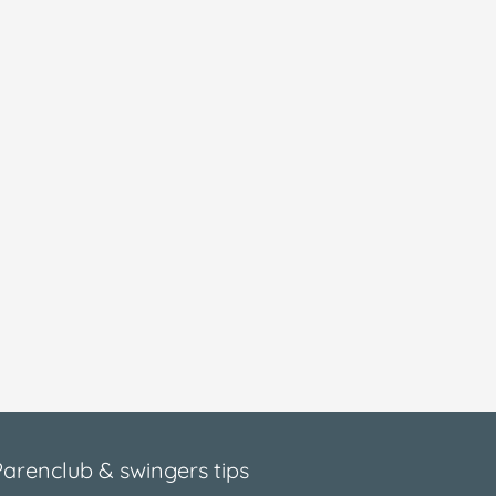
Parenclub & swingers tips