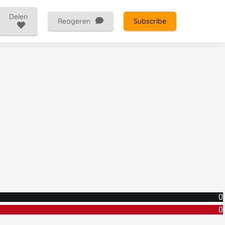
Delen
Reageren
Subscribe
0
0