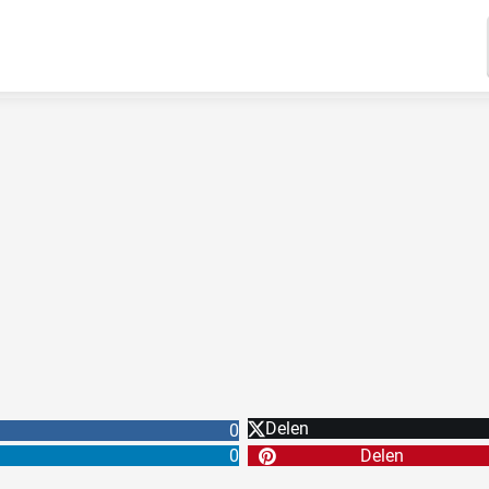
Delen
0
0
Delen