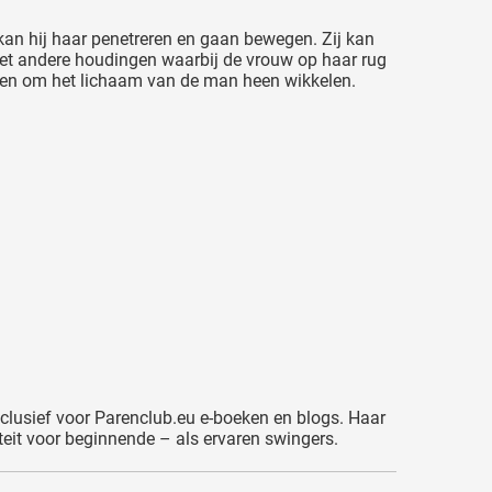
 kan hij haar penetreren en gaan bewegen. Zij kan
met andere houdingen waarbij de vrouw op haar rug
enen om het lichaam van de man heen wikkelen.
exclusief voor Parenclub.eu e-boeken en blogs. Haar
eit voor beginnende – als ervaren swingers.