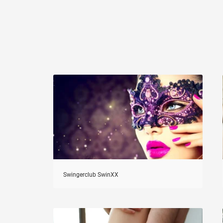
Swingerclub SwinXX