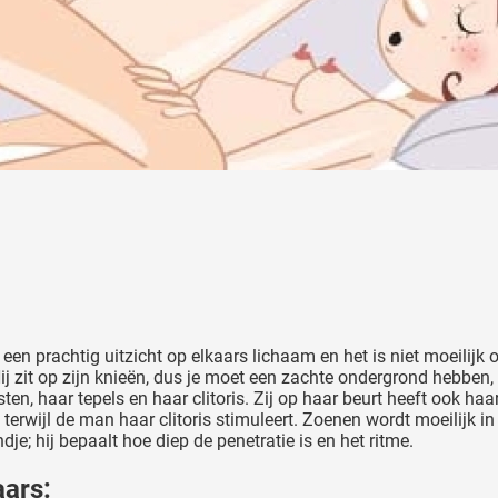
je een prachtig uitzicht op elkaars lichaam en het is niet moeilij
 zit op zijn knieën, dus je moet een zachte ondergrond hebben, z
ten, haar tepels en haar clitoris. Zij op haar beurt heeft ook haa
rwijl de man haar clitoris stimuleert. Zoenen wordt moeilijk in 
je; hij bepaalt hoe diep de penetratie is en het ritme.
aars: