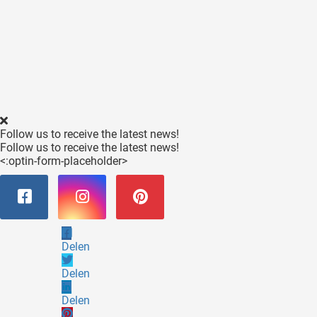
Follow us to receive the latest news!
Follow us to receive the latest news!
<:optin-form-placeholder>
Delen
Delen
Delen