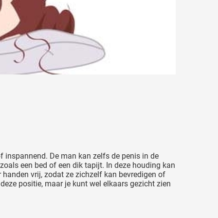
k of inspannend. De man kan zelfs de penis in de
oals een bed of een dik tapijt. In deze houding kan
r handen vrij, zodat ze zichzelf kan bevredigen of
deze positie, maar je kunt wel elkaars gezicht zien