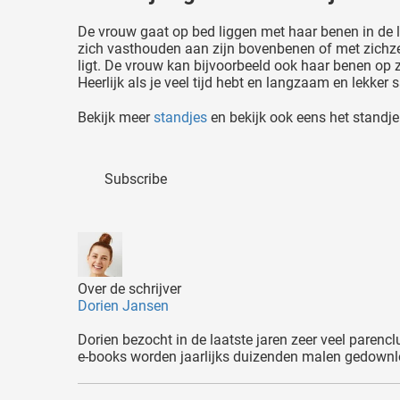
De vrouw gaat op bed liggen met haar benen in de lu
zich vasthouden aan zijn bovenbenen of met zichze
ligt. De vrouw kan bijvoorbeeld ook haar benen op 
Heerlijk als je veel tijd hebt en langzaam en lekke
Bekijk meer
standjes
en bekijk ook eens het standj
Subscribe
Over de schrijver
Dorien Jansen
Dorien bezocht in de laatste jaren zeer veel parencl
e-books worden jaarlijks duizenden malen gedownloa