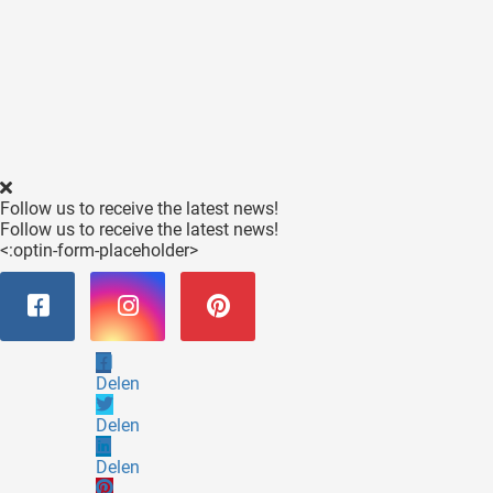
Follow us to receive the latest news!
Follow us to receive the latest news!
<:optin-form-placeholder>
Delen
Delen
Delen