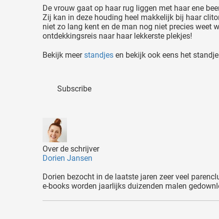
De vrouw gaat op haar rug liggen met haar ene been 
Zij kan in deze houding heel makkelijk bij haar clit
niet zo lang kent en de man nog niet precies weet w
ontdekkingsreis naar haar lekkerste plekjes!
Bekijk meer
standjes
en bekijk ook eens het standj
Subscribe
Over de schrijver
Dorien Jansen
Dorien bezocht in de laatste jaren zeer veel parencl
e-books worden jaarlijks duizenden malen gedownloa