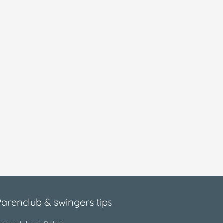
Parenclub & swingers tips