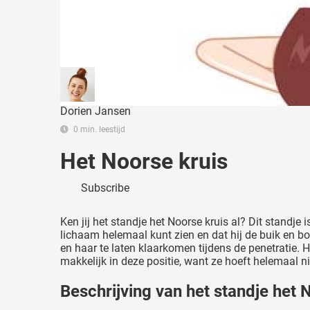
Dorien Jansen
0 min. leestijd
Het Noorse kruis
Subscribe
Ken jij het standje het Noorse kruis al? Dit standje 
lichaam helemaal kunt zien en dat hij de buik en bo
en haar te laten klaarkomen tijdens de penetratie. Hi
makkelijk in deze positie, want ze hoeft helemaal 
Beschrijving van het standje het 