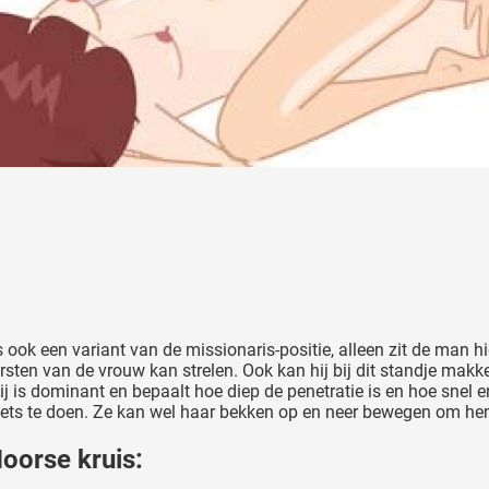
is ook een variant van de missionaris-positie, alleen zit de man hi
rsten van de vrouw kan strelen. Ook kan hij bij dit standje makk
j is dominant en bepaalt hoe diep de penetratie is en hoe snel en 
niets te doen. Ze kan wel haar bekken op en neer bewegen om he
Noorse kruis: