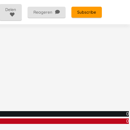
Delen
Reageren
Subscribe
0
0