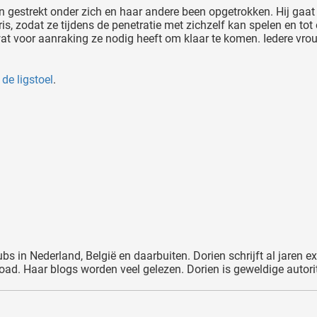
gestrekt onder zich en haar andere been opgetrokken. Hij gaat o
oris, zodat ze tijdens de penetratie met zichzelf kan spelen en 
at voor aanraking ze nodig heeft om klaar te komen. Iedere vrouw
e
de ligstoel
.
ubs in Nederland, België en daarbuiten. Dorien schrijft al jaren 
d. Haar blogs worden veel gelezen. Dorien is geweldige autorit