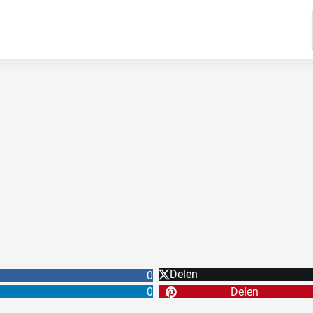
Delen
0
0
Delen