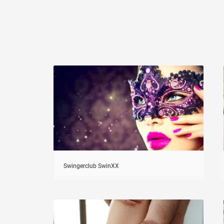
Swingerclub SwinXX