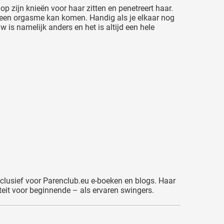
p zijn knieën voor haar zitten en penetreert haar.
tot een orgasme kan komen. Handig als je elkaar nog
 is namelijk anders en het is altijd een hele
exclusief voor Parenclub.eu e-boeken en blogs. Haar
eit voor beginnende – als ervaren swingers.